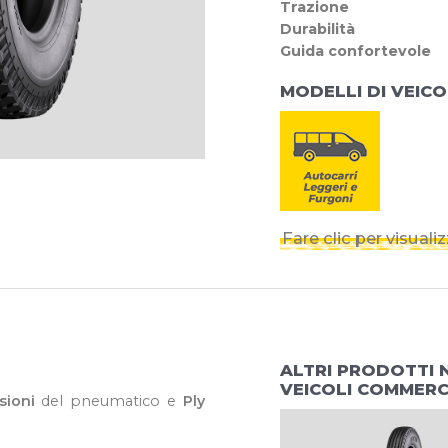
Trazione
Durabilità
Guida confortevole
MODELLI DI VEICO
Fare clic per visual
ALTRI PRODOTTI 
VEICOLI COMMERCI
sioni
del pneumatico e
Ply