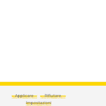
Applicare
Rifiutare
Impostazioni
TIQUE DE CONFIDENTIALITÉ
CONDITIONS D'UTILISATION