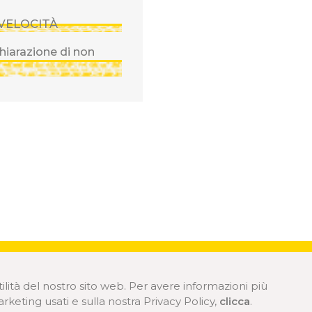
 VELOCITÀ
chiarazione di non
utilità del nostro sito web. Per avere informazioni più
rketing usati e sulla nostra Privacy Policy,
clicca
.
POLITIQUE DE COOKIE
POLI