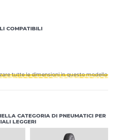
LI COMPATIBILI
izzare tutte le dimensioni in questo modello
NELLA CATEGORIA DI PNEUMATICI PER
ALI LEGGERI