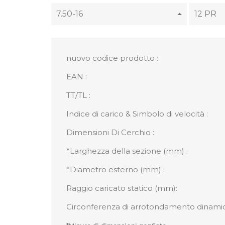
7.50-16
12 PR
nuovo codice prodotto :
EAN :
TT/TL :
Indice di carico & Simbolo di velocità :
Dimensioni Di Cerchio :
*Larghezza della sezione (mm) :
*Diametro esterno (mm) :
Raggio caricato statico (mm):
Circonferenza di arrotondamento dinami