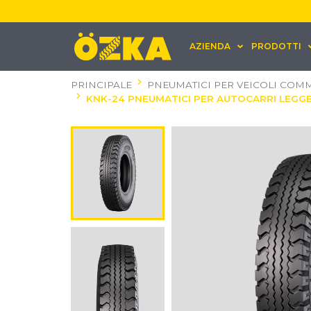
AZIENDA
PRODOTTI
PRINCIPALE
PNEUMATICI PER VEICOLI COMM
KNK-24 PNEUMATICI PER AUTOCARRI LEGGE