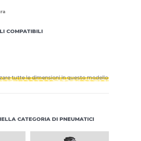
ura
LI COMPATIBILI
izzare tutte le dimensioni in questo modello
NELLA CATEGORIA DI PNEUMATICI