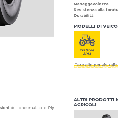
Maneggevolezza
Resistenza alla forat
Durabilità
MODELLI DI VEICO
Fare clic per visual
ALTRI PRODOTTI 
AGRICOLI
sioni
del pneumatico e
Ply