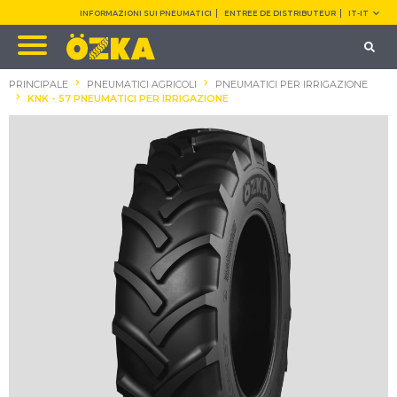
INFORMAZIONI SUI PNEUMATICI
ENTREE DE DISTRIBUTEUR
IT-IT
PRINCIPALE
PNEUMATICI AGRICOLI
PNEUMATICI PER IRRIGAZIONE
KNK - 57 PNEUMATICI PER IRRIGAZIONE