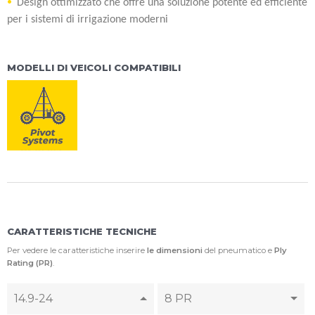
Design ottimizzato che offre una soluzione potente ed efficiente
per i sistemi di irrigazione moderni
MODELLI DI VEICOLI COMPATIBILI
CARATTERISTICHE TECNICHE
Per vedere le caratteristiche inserire
le dimensioni
del pneumatico e
Ply
Rating (PR)
.
14.9-24
8 PR