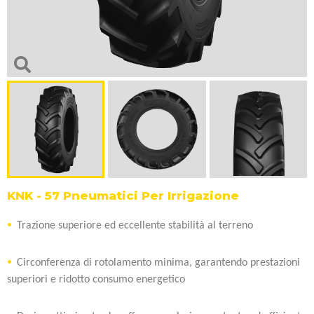
KNK - 57 Pneumatici Per Irrigazione
Trazione superiore ed eccellente stabilità al terreno
Circonferenza di rotolamento minima, garantendo prestazioni
superiori e ridotto consumo energetico